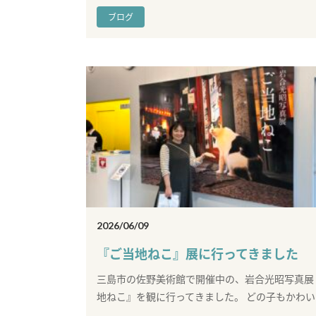
ブログ
2026/06/09
『ご当地ねこ』展に行ってきました
三島市の佐野美術館で開催中の、岩合光昭写真展
地ねこ』を観に行ってきました。 どの子もかわいす