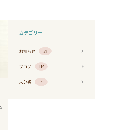
カテゴリー
お知らせ
59
ブログ
146
未分類
2
る