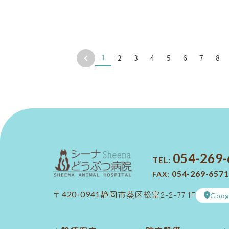
1
2
3
4
5
6
7
8
054-269
TEL:
054-269-6571
FAX:
静岡市葵区松富2-2-77 1F
〒420-0941
Goog