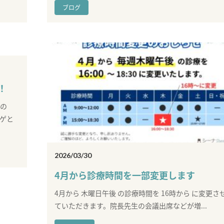
ブログ
！
なの
ゲと
2026/03/30
4月から診療時間を一部変更します
4月から 木曜日午後 の診療時間を 16時から に変更さ
ていただきます。院長先生の会議出席などが増...