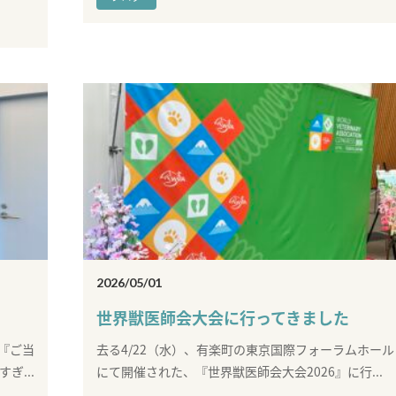
2026/05/01
世界獣医師会大会に行ってきました
『ご当
去る4/22（水）、有楽町の東京国際フォーラムホール
ぎ...
にて開催された、『世界獣医師会大会2026』に行...