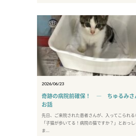
2026/06/23
奇跡の病院前確保！ ― ちゅるみさ
お話
先日、ご来院された患者さんが、入ってこられる
「子猫が歩いてる！病院の猫ですか？」とおっし
ま...