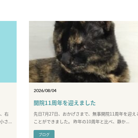
お電話でのお問い合わせ
054-269-6561
2026/08/04
開院11周年を迎えました
に、右
先日7月27日、おかげさまで、無事開院11周年を迎え
さ...
ことができました。 昨年の10周年と比べ、静か...
ブログ