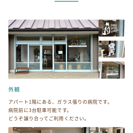
お電話でのお問い合わせ
054-269-6561
外観
アパート1階にある、ガラス張りの病院です。
病院前に3台駐車可能です。
どうぞ譲り合ってご利用ください。