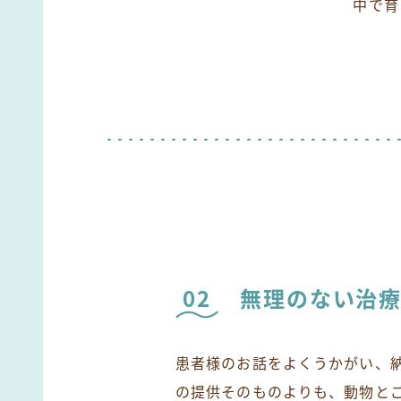
中で育
02
無理のない治
患者様のお話をよくうかがい、
の提供そのものよりも、動物と