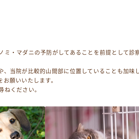
お電話でのお問い合わせ
054-269-6561
ノミ・マダニの予防がしてあることを前提として診
や、当院が比較的山間部に位置していることも加味
をお願いいたします。
尋ねください。