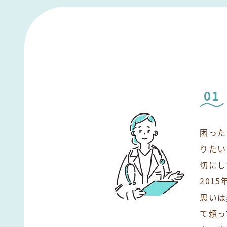
01
困った
りたい
切にし
201
思いは
て頼っ