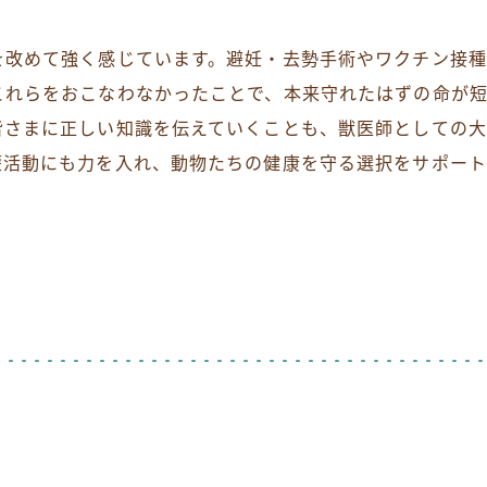
。
を改めて強く感じています。避妊・去勢手術やワクチン接
これらをおこなわなかったことで、本来守れたはずの命が
皆さまに正しい知識を伝えていくことも、獣医師としての
蒙活動にも力を入れ、動物たちの健康を守る選択をサポー