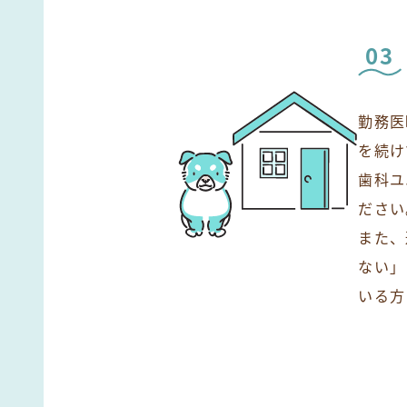
03
勤務医
を続け
歯科ユ
ださい
また、
ない」
いる方