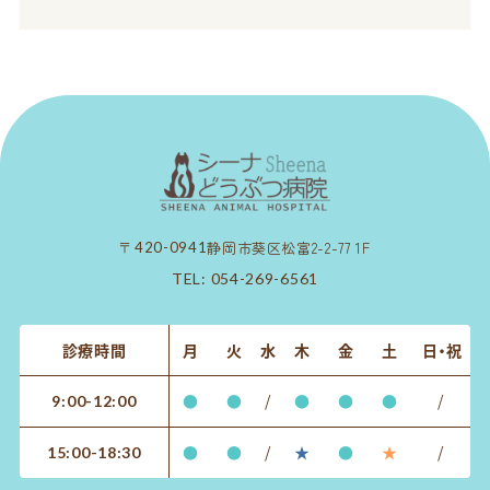
静岡市葵区松富2-2-77 1F
〒420-0941
TEL:
054-269-6561
診療時間
月
火
水
木
金
土
日・祝
●
●
/
●
●
●
/
9:00-12:00
●
●
/
★
●
★
/
15:00-18:30