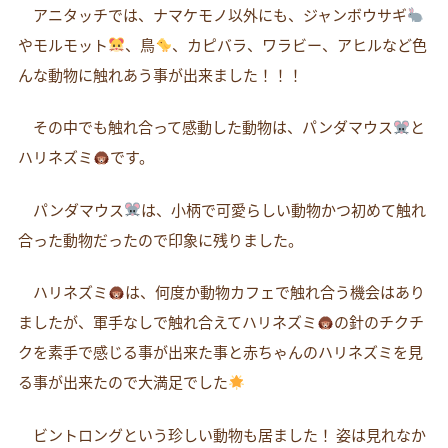
アニタッチでは、ナマケモノ以外にも、ジャンボウサギ
やモルモット
、鳥
、カピバラ、ワラビー、アヒルなど色
んな動物に触れあう事が出来ました！！！
その中でも触れ合って感動した動物は、パンダマウス
と
ハリネズミ
です。
パンダマウス
は、小柄で可愛らしい動物かつ初めて触れ
合った動物だったので印象に残りました。
ハリネズミ
は、何度か動物カフェで触れ合う機会はあり
ましたが、軍手なしで触れ合えてハリネズミ
の針のチクチ
クを素手で感じる事が出来た事と赤ちゃんのハリネズミを見
る事が出来たので大満足でした
ビントロングという珍しい動物も居ました！ 姿は見れなか