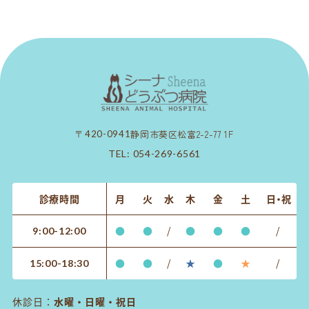
静岡市葵区松富2-2-77 1F
〒420-0941
TEL:
054-269-6561
診療時間
月
火
水
木
金
土
日・祝
●
●
/
●
●
●
/
9:00-12:00
●
●
/
★
●
★
/
15:00-18:30
休診日：
水曜・日曜・祝日