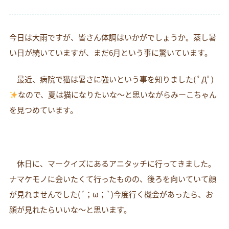
お電話でのお問い合わせ
054-269-6561
今日は大雨ですが、皆さん体調はいかがでしょうか。蒸し暑
い日が続いていますが、まだ6月という事に驚いています。
最近、病院で猫は暑さに強いという事を知りました( ﾟДﾟ)
なので、夏は猫になりたいな～と思いながらみーこちゃん
を見つめています。
休日に、マークイズにあるアニタッチに行ってきました。
ナマケモノに会いたくて行ったものの、後ろを向いていて顔
が見れませんでした(´；ω；`)今度行く機会があったら、お
顔が見れたらいいな～と思います。