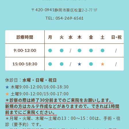
静岡市葵区松富2-2-77 1F
〒420-0941
TEL:
054-269-6561
診療時間
月
火
水
木
金
土
日・祝
●
●
/
●
●
●
/
9:00-12:00
●
●
/
★
●
★
/
15:00-18:30
休診日：
水曜・日曜・祝日
★
木曜9:00-12:00/16:00-18:30
★
土曜9:00-12:00/15:00-17:00
＊診察の際は終了30分前までのご来院をお願いします。
新規の方はカルテ作成などがありますので、できれば1時間
前までにご来院ください。
＊月曜・火曜、木曜～土曜の13：00～15：00は、手術・往
診（要予約）です。