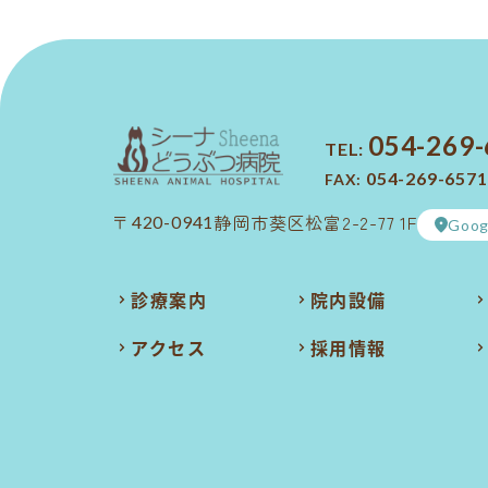
054-269
TEL:
054-269-6571
FAX:
静岡市葵区松富2-2-77 1F
〒420-0941
Goog
診療案内
院内設備
アクセス
採用情報