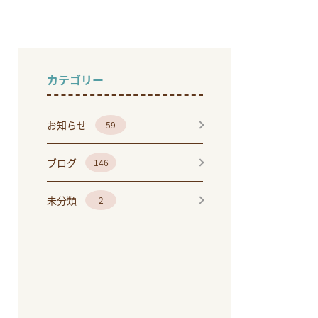
カテゴリー
お知らせ
59
ブログ
146
未分類
2