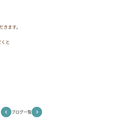
。
ただきます。
だくと
ブログ一覧