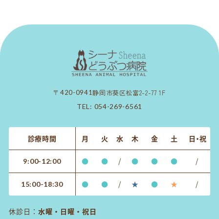
静岡市葵区松富2-2-77 1F
〒420-0941
TEL:
054-269-6561
診療時間
月
火
水
木
金
土
日・祝
●
●
/
●
●
●
/
9:00-12:00
●
●
/
★
●
★
/
15:00-18:30
休診日：
水曜・日曜・祝日