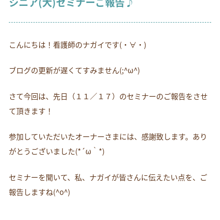
シニア(犬)セミナーご報告♪
お電話でのお問い合わせ
054-269-6561
こんにちは！看護師のナガイです(・∀・)
ブログの更新が遅くてすみません(;^ω^)
さて今回は、先日（１１／１７）のセミナーのご報告をさせ
て頂きます！
参加していただいたオーナーさまには、感謝致します。あり
がとうございました(*´ω｀*)
セミナーを聞いて、私、ナガイが皆さんに伝えたい点を、ご
報告しますね(^o^)