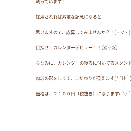
載っています！
採用されれば素敵な記念になると
思いますので、応募してみませんか？！(・∀・)
目指せ！カレンダーデビュー！！(≧▽≦)
ちなみに、カレンダーの後ろに付いてるスタン
肉球の形をしてて、こだわりが見えます( *´艸｀
価格は、２１００円（税抜き）になります(´▽｀