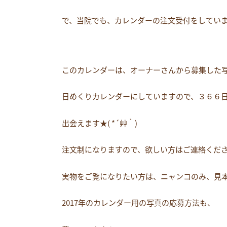
で、当院でも、カレンダーの注文受付をしています
このカレンダーは、オーナーさんから募集した
日めくりカレンダーにしていますので、３６６
出会えます★( *´艸｀)
注文制になりますので、欲しい方はご連絡ください
実物をご覧になりたい方は、ニャンコのみ、見
2017年のカレンダー用の写真の応募方法も、