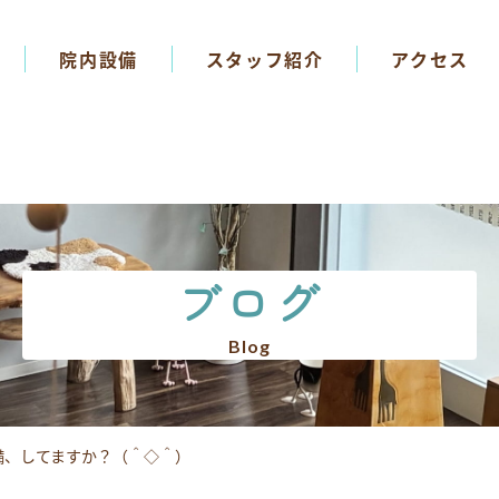
院内設備
スタッフ紹介
アクセス
ブログ
Blog
備、してますか？（＾◇＾）