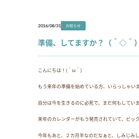
お知らせ
2016/08/31
準備、してますか？（＾◇＾
こんにちは！(＾ω＾)
もう来年の準備を始めている方、いらっしゃいます？
自分は今を生きるのに必死で、まだ何もしてい
来年のカレンダーがもう発売されていて、ビックリ！
今年もあと、２カ月半なのだなぁと、しみじみして