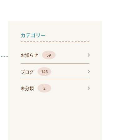
カテゴリー
お知らせ
59
ブログ
146
未分類
2