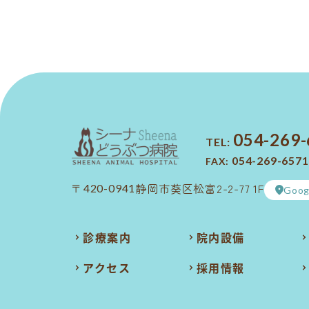
054-269
TEL:
054-269-6571
FAX:
静岡市葵区松富2-2-77 1F
〒420-0941
Goog
診療案内
院内設備
アクセス
採用情報