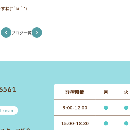
(*´ω｀*)
ブログ一覧
-6561
診療時間
月
火
●
●
9:00-12:00
le map
●
●
15:00-18:30