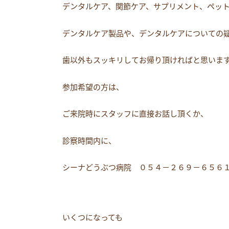
デンタルケア、関節ケア、サプリメント、ペッ
デンタルケア製品や、デンタルケアについての
歯以外もスッキリしてお帰り頂ければと思います(^
参加希望の方は、
ご来院時にスタッフに直接お話し頂くか、
診察時間内に、
シーナどうぶつ病院 ０５４－２６９－６５６１
いくつになっても