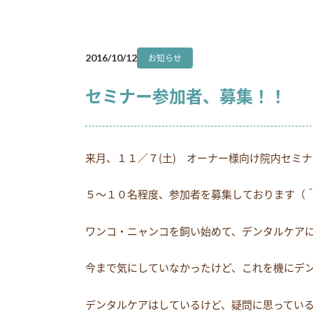
お知らせ
2016/10/12
セミナー参加者、募集！！
来月、１１／７(土) オーナー様向け院内セミ
５～１０名程度、参加者を募集しております（
ワンコ・ニャンコを飼い始めて、デンタルケア
今まで気にしていなかったけど、これを機にデ
デンタルケアはしているけど、疑問に思ってい