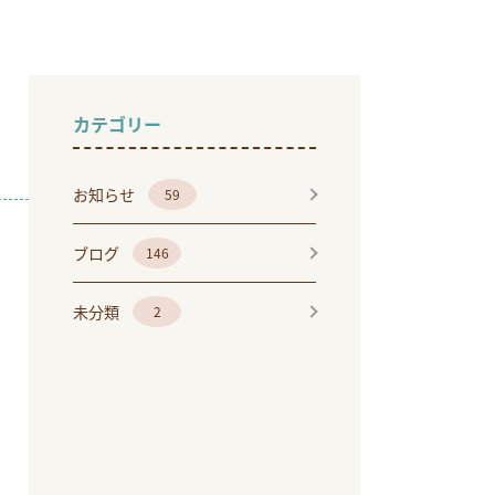
カテゴリー
お知らせ
59
ブログ
146
未分類
2