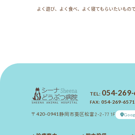
よく遊び、よく食べ、よく寝てもらいたいものですね
054-269
TEL:
054-269-6571
FAX:
静岡市葵区松富2-2-77 1F
〒420-0941
Goog