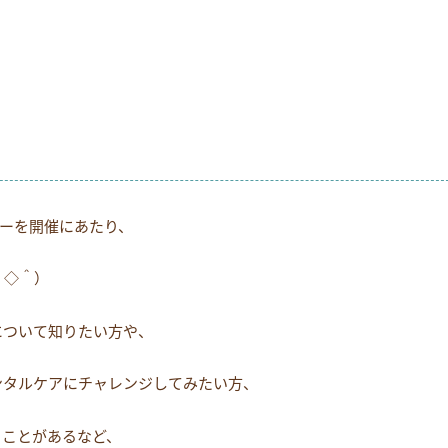
お電話でのお問い合わせ
054-269-6561
ナーを開催にあたり、
＾◇＾）
について知りたい方や、
ンタルケアにチャレンジしてみたい方、
ることがあるなど、