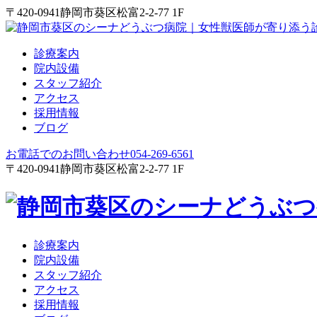
〒420-0941
静岡市葵区松富2-2-77 1F
診療案内
院内設備
スタッフ紹介
アクセス
採用情報
ブログ
お電話でのお問い合わせ
054-269-6561
〒420-0941
静岡市葵区松富2-2-77 1F
診療案内
院内設備
スタッフ紹介
アクセス
採用情報