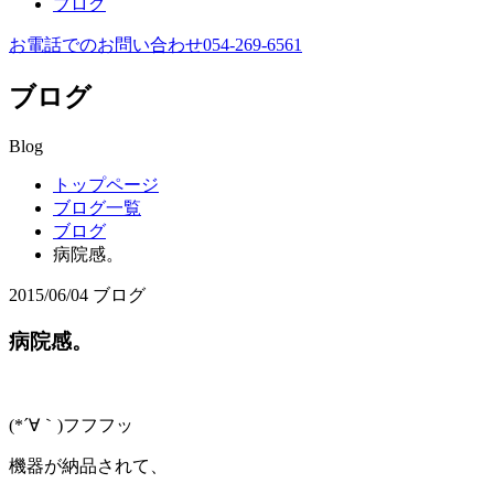
ブログ
お電話でのお問い合わせ
054-269-6561
ブログ
Blog
トップページ
ブログ一覧
ブログ
病院感。
2015/06/04
ブログ
病院感。
(*´∀｀)フフフッ
機器が納品されて、