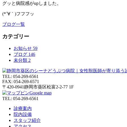
グッと病院感がupしました。
(*´∀｀)フフフッ
ブログ一覧
カテゴリー
お知らせ
59
ブログ
146
未分類
2
TEL:
054-269-6561
FAX:
054-269-6571
〒420-0941
静岡市葵区松富2-2-77 1F
Google map
TEL:
054-269-6561
診療案内
院内設備
スタッフ紹介
アクセス