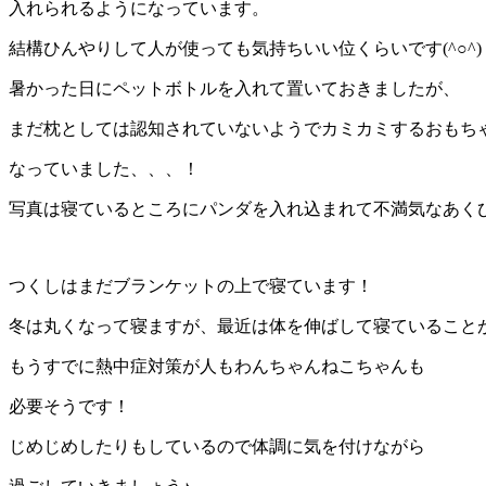
入れられるようになっています。
結構ひんやりして人が使っても気持ちいい位くらいです(^○^)
暑かった日にペットボトルを入れて置いておきましたが、
まだ枕としては認知されていないようでカミカミするおもち
なっていました、、、！
写真は寝ているところにパンダを入れ込まれて不満気なあく
つくしはまだブランケットの上で寝ています！
冬は丸くなって寝ますが、最近は体を伸ばして寝ていること
もうすでに熱中症対策が人もわんちゃんねこちゃんも
必要そうです！
じめじめしたりもしているので体調に気を付けながら