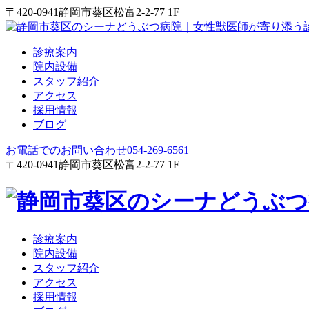
〒420-0941
静岡市葵区松富2-2-77 1F
診療案内
院内設備
スタッフ紹介
アクセス
採用情報
ブログ
お電話でのお問い合わせ
054-269-6561
〒420-0941
静岡市葵区松富2-2-77 1F
診療案内
院内設備
スタッフ紹介
アクセス
採用情報