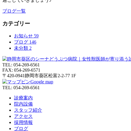
過ごしていきましょう♪
ブログ一覧
カテゴリー
お知らせ
59
ブログ
146
未分類
2
TEL:
054-269-6561
FAX:
054-269-6571
〒420-0941
静岡市葵区松富2-2-77 1F
Google map
TEL:
054-269-6561
診療案内
院内設備
スタッフ紹介
アクセス
採用情報
ブログ