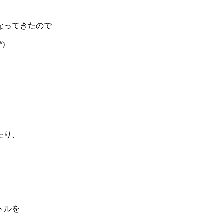
なってきたので
)
たり、
トルを