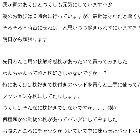
我が家のあくびとつくしも元気にしています☆彡
朝のお散歩は６時台に行っていますが、最近はそれだと暑く
そろそろ５時台にせねば！と思いつつ起きられずにいます(*_*
明日から頑張ります！！！
先日わんこ用の接触冷感枕があったので買ってみました！
わんちゃんって割と枕好きじゃないですか！？
特にあくびは枕好きで枕付きのベッドを買うと上手に使って
クッションを枕にしてたりします。
つくしはそんなに枕好きではないですが、、、(笑)
何種類かの動物の枕があってパンダにしてみました！
お腹のところにチャックがついていて中に凍らせたペットボ