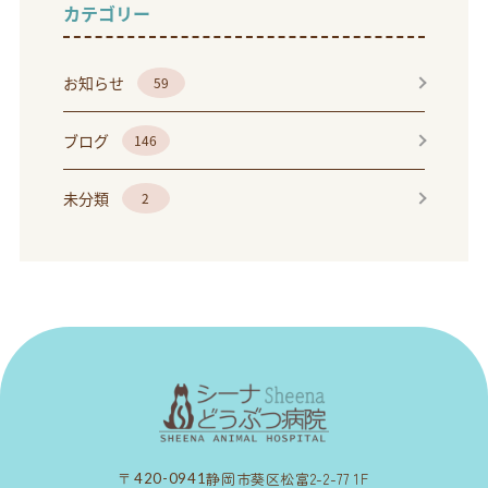
カテゴリー
お知らせ
59
ブログ
146
未分類
2
静岡市葵区松富2-2-77 1F
〒420-0941