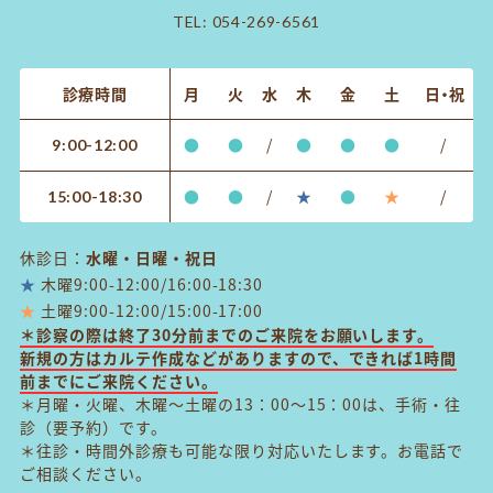
TEL:
054-269-6561
診療時間
月
火
水
木
金
土
日・祝
●
●
/
●
●
●
/
9:00-12:00
●
●
/
★
●
★
/
15:00-18:30
休診日：
水曜・日曜・祝日
★
木曜9:00-12:00/16:00-18:30
★
土曜9:00-12:00/15:00-17:00
＊診察の際は終了30分前までのご来院をお願いします。
新規の方はカルテ作成などがありますので、できれば1時間
前までにご来院ください。
＊月曜・火曜、木曜～土曜の13：00～15：00は、手術・往
診（要予約）です。
＊往診・時間外診療も可能な限り対応いたします。お電話で
ご相談ください。