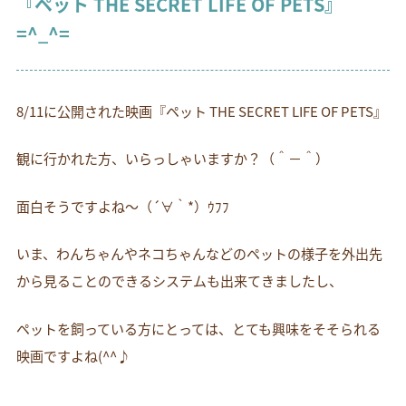
『ペット THE SECRET LIFE OF PETS』
お電話でのお問い合わせ
=^_^=
054-269-6561
8/11に公開された映画『ペット THE SECRET LIFE OF PETS』
観に行かれた方、いらっしゃいますか？（＾－＾）
面白そうですよね～（´∀｀*）ｳﾌﾌ
いま、わんちゃんやネコちゃんなどのペットの様子を外出先
から見ることのできるシステムも出来てきましたし、
ペットを飼っている方にとっては、とても興味をそそられる
映画ですよね(^^♪