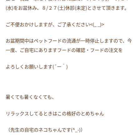
(水)をお盆休み、８/２７(土)休診(未定)とさせて頂きます。
ご不便おかけしますが、ご了承ください<(_ _)>
お盆期間中はペットフードの流通が一時停止しますので、今
一度、ご自宅にありますフードの確認・フードの注文を
よろしくお願いします(´ー｀)
暑くても暑くなくても、
リラックスしてるときはこの格好のとめちゃん
（先生の自宅のネコちゃんです(^_-)）