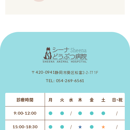
静岡市葵区松富2-2-77 1F
〒420-0941
TEL:
054-269-6561
診療時間
月
火
水
木
金
土
日・祝
●
●
/
●
●
●
/
9:00-12:00
●
●
/
★
●
★
/
15:00-18:30