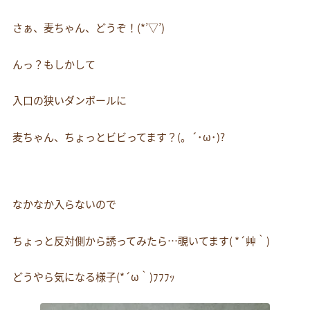
さぁ、麦ちゃん、どうぞ！(*’▽’)
んっ？もしかして
入口の狭いダンボールに
麦ちゃん、ちょっとビビってます？(。´･ω･)?
なかなか入らないので
ちょっと反対側から誘ってみたら…覗いてます( *´艸｀)
どうやら気になる様子(*´ω｀)ﾌﾌﾌｯ