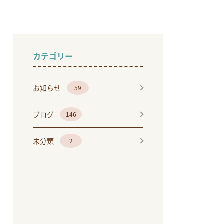
カテゴリー
お知らせ
59
ブログ
146
未分類
2