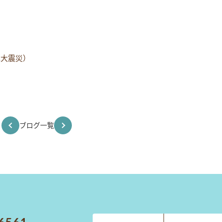
本大震災）
ブログ一覧