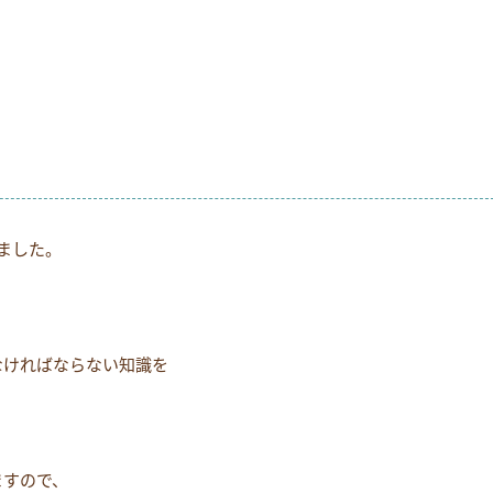
お電話でのお問い合わせ
054-269-6561
ました。
なければならない知識を
ますので、