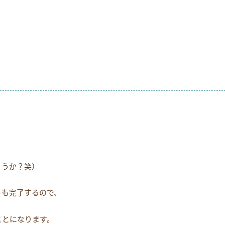
お電話でのお問い合わせ
054-269-6561
ょうか？笑）
トも完了するので、
ことになります。