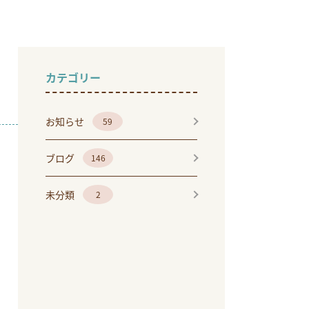
カテゴリー
お知らせ
59
ブログ
146
未分類
2