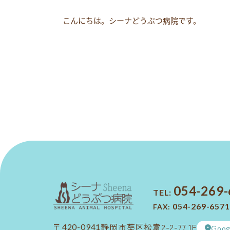
こんにちは。シーナどうぶつ病院です。
054-269
TEL:
054-269-6571
FAX:
静岡市葵区松富2-2-77 1F
〒420-0941
Goog