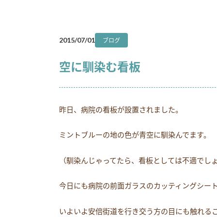
ブログ
2015/07/01
空に馴染む看板
昨日、病院の看板が設置されました。
ミントブルーの地の色が青空に馴染んでます。
（馴染んじゃってたら、看板としては不適でし
今日にも病院の前面ガラスのカッティングシー
いよいよ安倍街道を行き交う方の目にも触れる